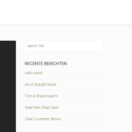
RECENTE BERICHTEN
Hello world!
Art of Straight Razor
Trim & Shave Experts
Great New Shop Open
Great Customer Service