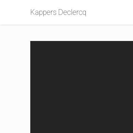
Kappers Declercq